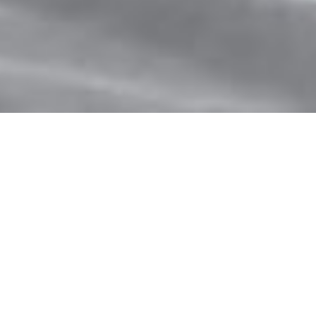
Auftragsfertigung von
Schuheinlagen „verlängerte
Werkbank“
Wir möchten mit Ihnen neue Wege gehen!
markeneinlage.de
ist die optimale Lösung zur Produktion
Ihrer Schuheinlagen für die verlängerte Werkbank. Dieses