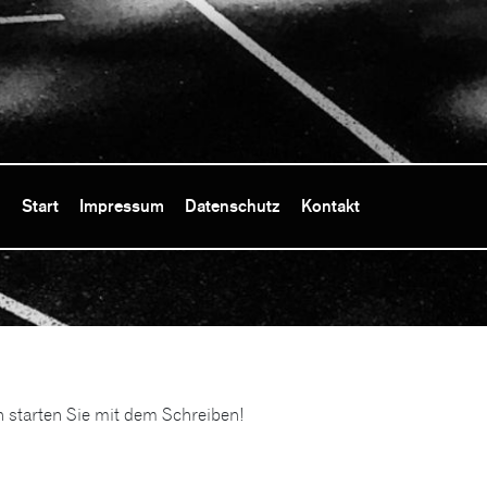
Start
Impressum
Datenschutz
Kontakt
n starten Sie mit dem Schreiben!