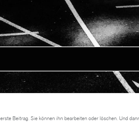
erste Beitrag. Sie können ihn bearbeiten oder löschen. Und dan