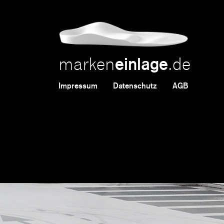
marken
.de
einlage
Impressum
Datenschutz
AGB